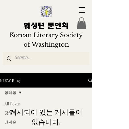
워싱턴 문인회
Korean Literary Society
of Washington
KLSW Blog
장혜정
All Posts
게시되어 있는 게시물이
강혜옥
없습니다.
권귀순