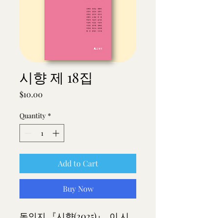
시향 제 18집
Price
$10.00
Quantity
*
Add to Cart
Buy Now
동인지 『시향(2025)』. 이 시