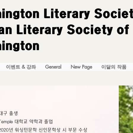
ington Literary Socie
n Literary Society of
ington
이벤트 & 강좌
General
New Page
이달의 작품
대구 출생
Temple 대학교 약학과 졸업
2020년 워싱턴문학 신인문학상 시 부문 수상