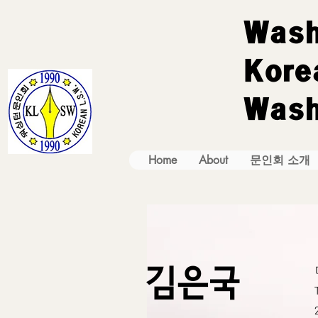
Wash
Korea
Wash
Home
About
문인회 소개
김은국