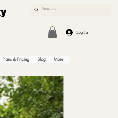
ty
Log In
Plans & Pricing
Blog
More