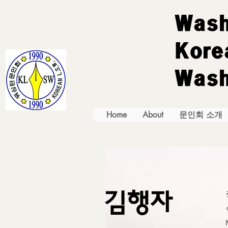
Wash
Korea
Wash
Home
About
문인회 소개
김행자