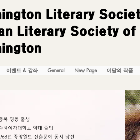
ington Literary Socie
n Literary Society of
ington
이벤트 & 강좌
General
New Page
이달의 작품
충북 영동 출생
숙명여자대학교 약대 졸업
1968년 중앙일보 신춘문예 동시 당선