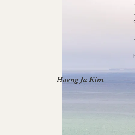
Haeng Ja Kim