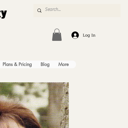
ty
Log In
Plans & Pricing
Blog
More