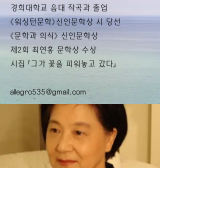
경희대학교 음대 작곡과 졸업
《워싱턴문학》신인문학상 시 당선
《문학과 의식》 신인문학상
제2회 최연홍 문학상 수상
시집 『그가 꽃을 피워놓고 갔다』
allegro535@gmail.com