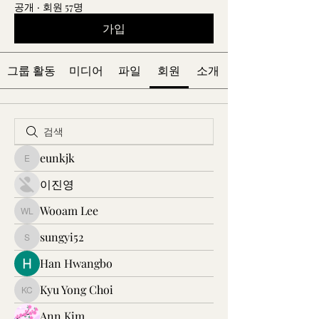
공개
·
회원 57명
가입
그룹 활동
미디어
파일
회원
소개
eunkjk
eunkjk
이진영
Wooam Lee
Wooam Lee
sungyi52
sungyi52
Han Hwangbo
Kyu Yong Choi
Kyu Yong Choi
Ann Kim