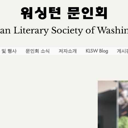
워싱턴 문인회
an Literary Society of Washi
 및 행사
문인회 소식
저자소개
KLSW Blog
게시