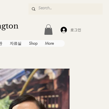
ngton
로그인
판
자료실
Shop
More