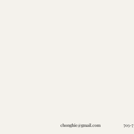
chonghie@gmail.com
703-7