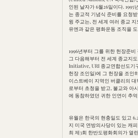
인된 날자가 6월26일이다. 19
는 종교적 기념식 준비를 요청
윙 주교는, 전 세계 여러 종교 
유엔과 같은 평화운동 조직을 도
1996년부터 그를 위한 헌장준비
그 다음해부터 전 세계 종교지도자들을
Initiative, URI 종교연합
헌장 조인일)에 그 헌장을 조인하
이스트베이 지역인 버클리의 대학
로부터 초청을 받고, 불교와 아
에 동참하였던 귀한 인연이 추억
유월은 한국의 현충일도 있고 6.2
지 미국 연방의사당이 있는 캐피
최 제3회 한반도평화회의가 열린