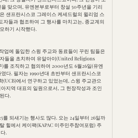
95년을 맞으며, 유엔본부로부터 창설 50주년을 기리
받은 샌프란시스코 그레이스 케세드럴의 윌리엄 스
지도자들과 협조하여 그 행사를 마치고는, 종교계의 
모하기 시작했다.
 작업에 돌입한 스윙 주교와 동료들이 꾸린 팀들은 
 초치하여 유알아이(United Religions 
선도기구)를 조직하고 협의하여 2000년도 6월26일(유엔
였다. 필자는 1990년대 초반부터 샌프란시스코 
(UCB)에서 연구하고 있었는데, 스윙 주교관으
시아지역 대표의 일원으로서, 그 헌장작성과 조인
된다.
5를 되새기는 행사도 많다. 오는 24일부터 26일까
탈 힐에서 케이팩(KAPAC 미주민주참여포럼) 주
다.