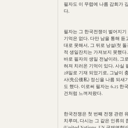
필자도 이 무렵에 나름 감회가 깊
다.
필자는 그 한국전쟁이 벌어지기 
기억은 없다. 다만 남을 통해 듣
대로 못해서, 그 뒤로 낭설(첫 
적 생일잔치는 가져보지 못했다.
바로 필자의 생일 전날이라, 그
혀져 치러온 기억이 있다. 사실 
28일로 기재 되었기로, 그날이 
사(先公後私) 정신을 나름 되새
도 했다. 이로써 필자는 6.25
건처럼 느껴져왔다.
한국전쟁은 첫 번째 전쟁 관련 유
치루며, 다시는 그 같은 인류의 
(United Nations, UN 