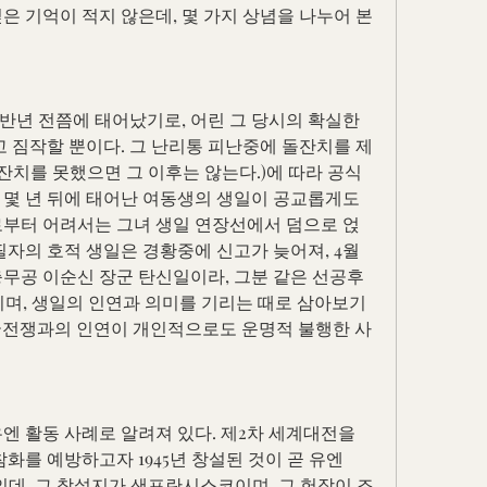
은 기억이 적지 않은데, 몇 가지 상념을 나누어 본
반년 전쯤에 태어났기로, 어린 그 당시의 확실한 
고 짐작할 뿐이다. 그 난리통 피난중에 돌잔치를 제
돌잔치를 못했으면 그 이후는 않는다.)에 따라 공식
 몇 년 뒤에 태어난 여동생의 생일이 공교롭게도 
로부터 어려서는 그녀 생일 연장선에서 덤으로 얹
필자의 호적 생일은 경황중에 신고가 늦어져, 4월
충무공 이순신 장군 탄신일이라, 그분 같은 선공후
기며, 생일의 인연과 의미를 기리는 때로 삼아보기
 한국전쟁과의 인연이 개인적으로도 운명적 불행한 사
엔 활동 사례로 알려져 있다. 제2차 세계대전을 
참화를 예방하고자 1945년 창설된 것이 곧 유엔
국제연합)인데, 그 창설지가 샌프란시스코이며, 그 헌장이 조