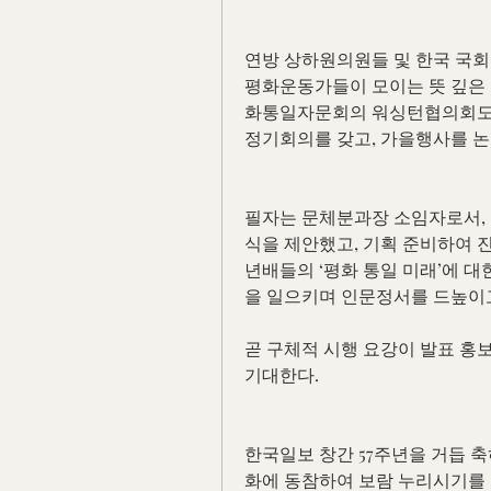
연방 상하원의원들 및 한국 국회
평화운동가들이 모이는 뜻 깊은 
화통일자문회의 워싱턴협의회도 
정기회의를 갖고, 가을행사를 논
필자는 문체분과장 소임자로서,
식을 제안했고, 기획 준비하여 
년배들의 ‘평화 통일 미래’에 
을 일으키며 인문정서를 드높이고
곧 구체적 시행 요강이 발표 홍보
기대한다.
한국일보 창간 57주년을 거듭 
화에 동참하여 보람 누리시기를 