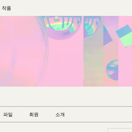
 작품
파일
회원
소개