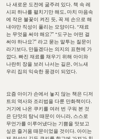
나 새로운 도전에 굶주려 있다. 책 속 레
시피 하나를 펼치기만 해도, 마치 마음속
에 작은 불꽃이 켜진 듯, 꼭 제 손으로 해
내야만 직성이 풀리는 모양이다. “재료
는 무엇을 써야 해요?” “도구는 어떤 걸 
써야 하나요?” 라고 묻는 말투는 질문이
라기보다, 만들겠다는 의지의 표현에 가
깝다. 빠진 재료를 채우기 위해 아이와 
나란히 장을 보러 나서는 길은, 어느새 
우리 집의 익숙한 풍경이 되었다.
요즘 아이가 손에서 놓지 않는 책은 디저
트의 역사와 조리법을 다룬 만화책이다. 
거기에 나온 쿠키를 여러 번 구워 본 것
은 단맛의 탐닉 때문이 아니라, 스스로 
무언가를 이루어냈다는 기쁨을 맛보고 
싶은 즐거움 때문이었을 것이다. 아이는 
제 정성이 깃든 쿠키를 학교에 가져가 친