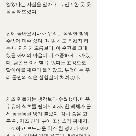
않았다는 사실을 알아내고, 신기한 듯 웃
음을 터뜨렸다.
집에 돌아오자마자 우리는 적막한 밤의 
주방에 마주 섰다. ‘내일 해도 되겠지’라
는 내 안의 게으름보다, 이 순간을 고대
했을 아이의 마음이 더 소중하게 다가왔
다. 남편은 이해할 수 없다는 표정으로 
딸아이를 재우러 올라갔고, 부엌에는 우
리 둘만의 작은 실험실이 차려졌다.
치즈 만들기는 생각보다 수월했다. 데운 
우유에 식초를 떨어뜨리자, 흰 액체가 금
세 몽글몽글 엉겨 붙었다. 잠시 숨을 고
른 뒤, 치즈 천에 부어 조심스레 짜내자, 
고소하고 보드라운 치즈 한 덩이가 아이
의 작은 손바닥 위에 오롯이 내려앉았다. 