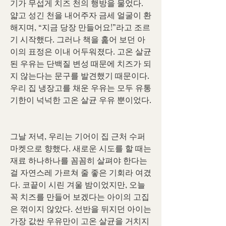
기가 무섭게 치즈 천의 행방을 물었다. 
얇고 성긴 천을 내어주자 금세 얼굴이 환
해지며, “지금 당장 만들어요!”라고 조르
기 시작했다. 그러나 책을 훑어 보던 아
이의 표정은 이내 어두워졌다. 고온 살균
된 우유는 단백질 변성 때문에 치즈가 되
지 않는다는 문구를 발견했기 때문이다. 
우리 집 냉장고를 채운 우유는 모두 유통
기한이 넉넉한 고온 살균 우유 뿐이었다.
그날 저녁, 우리는 기어이 집 근처 수퍼
마켓으로 향했다. 새로운 시도를 할 때는 
재료 하나하나를 꼼꼼히 살펴야 한다는 
걸 자연스레 가르쳐 줄 좋은 기회라 여겼
다. 코끝이 시린 겨울 밤이었지만, 오늘 
꼭 치즈를 만들어 보겠다는 아이의 고집
은 꺾이지 않았다. 선반을 뒤지던 아이는 
가장 값싼 우유만이 고온 살균을 거치지 