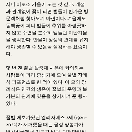
지니 비로소 가을이 오는 것 같다. 계절
과 관계없이 꽃이 피면 벌들이 반가운 방
문객처럼 찾아오기 마련이다. 겨울에도 
동백꽃이 피니 벌들이 추위를 아랑곳하
지 않고 주변을 분주히 맴돌던 지난겨울
을 생각한다. 만물이 상생의 관계를 유지
해야 생존할 수 있음을 실감하는 요즘이
다.
몇 년 전 꿀벌 살충제 사용에 항의하는 
사람들이 파리 중심가에 모여 꿀벌 장례
식 퍼포먼스를 한 적이 있다. 이 모의 장
례식은 인간의 생존이 꿀벌의 운명과 불
가분의 관계에 있음을 상기시켜 준 행사
였다.
꿀벌 애호가였던 엘리자베스 2세 (1926-
2022)가 서거했을 때는 궁정 양봉가가 
버킹엄궁에서 기르고 있던 수만 마리의 