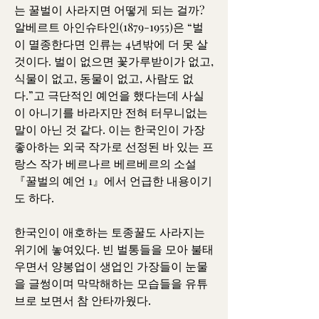
는 꿀벌이 사라지면 어떻게 되는 걸까?
알베르트 아인슈타인(1879-1955)은 “벌
이 멸종한다면 인류는 4년밖에 더 못 살 
것이다. 벌이 없으면 꽃가루받이가 없고, 
식물이 없고, 동물이 없고, 사람도 없
다.”고 극단적인 예언을 했다는데 사실
이 아니기를 바라지만 전혀 터무니없는 
말이 아닌 것 같다. 이는 한국인이 가장 
좋아하는 외국 작가로 선정된 바 있는 프
랑스 작가 베르나르 베르베르의 소설 
『꿀벌의 예언 1』에서 언급한 내용이기
도 하다.
한국인이 애호하는 토종꿀도 사라지는 
위기에 놓여있다. 빈 벌통들을 모아 불태
우면서 양봉업이 생업인 가장들이 눈물
을 글썽이며 막막해하는 모습들을 유튜
브로 보면서 참 안타까웠다.