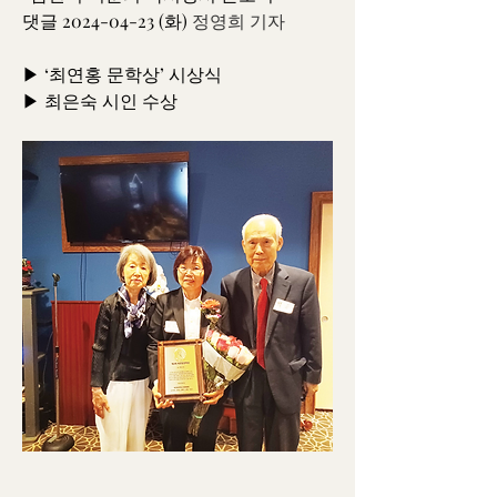
댓글 2024-04-23 (화) 
정영희 기자
▶ ‘최연홍 문학상’ 시상식
▶ 최은숙 시인 수상