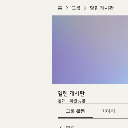
홈
그룹
열린 게시판
열린 게시판
공개
·
회원 57명
그룹 활동
미디어
뒤로