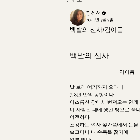
정혜선
2024년 5월 7일
백발의 신사/김이듬
백발의 신사
                                        김이듬
날 보러 여기까지 오다니
7, 8년 만의 동행이다
어스름한 강에서 번져오는 안개
이 사람은 폐에 생긴 병으로 죽
여전하다
조깅하는 여자 젖가슴에서 눈을
슬그머니 내 손목을 잡기에
얼른 뺀다