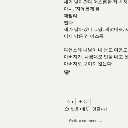
새가 날아간다 어스름한 저녁 
아니, '자유롭게'를
재빨리
뺀다
새가 날아갔다 그냥, 제멋대로, 
이제 남은 건 어스름
다행스레 나날이 내 눈도 마음
아버지가, 나름대로 멋을 내고 온
아버지로 보이지 않는다
💛
1
반응 1개
댓글 0개
Write a comment...