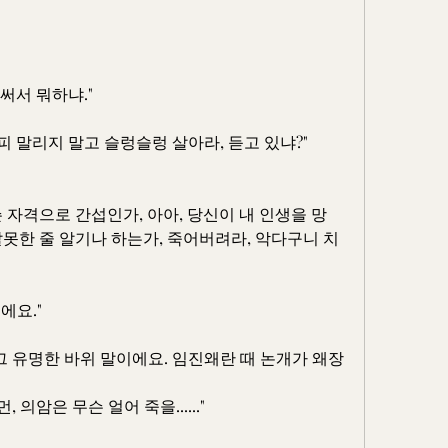
 써서 뭐하냐."
 피 말리지 말고 슬렁슬렁 살아라, 듣고 있냐?"
 자격으로 간섭인가, 아아, 당신이 내 인생을 망
잘못한 줄 알기나 하는가, 죽어버려라, 악다구니 치
에요."
는 그 유명한 바위 말이에요. 임진왜란 때 논개가 왜장
 의암은 무슨 얼어 죽을......"