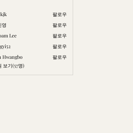
kjk
팔로우
진영
팔로우
oam Lee
팔로우
Lee
gyi52
팔로우
2
n Hwangbo
팔로우
 보기(57명)