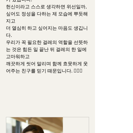
헌신이라고 스스로 생각하면 위선일까, 
싶어도 정성을 다하는 제 모습에 뿌듯해
지고
더 열심히 하고 싶어지는 마음도 생깁니
다.
우리가 꼭 필요한 걸레의 역할을 선뜻하
는 것은 힘든 일 끝난 뒤 걸레의 한 일에 
고마워하고
깨끗하게 씻어 말리며 함께 흐뭇하게 웃
어주는 친구를 믿기 때문입니다. 👩‍❤️‍👩