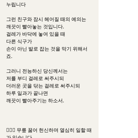
누립니다
그런 친구와 잠시 헤어질 때의 예의는
깨끗이 빨아놓는 것입니다.
걸레가 바닥에 놓여 있을 때
다른 식구가
손이 아닌 발로 잡는 것을 막기 위해서
죠.
그러니 전능하신 당신께서는
저를 부디 걸레로 써주시되
더러운 곳을 닦는 걸레로 써주시되
하루 일과가 끝나면
깨끗이 빨아주기는 하소서.
👩‍❤️‍👩 
무릎 꿇어 헌신하며 열심히 일할 때
가 있습니다.