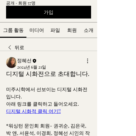
공개
·
회원 57명
가입
그룹 활동
미디어
파일
회원
소개
뒤로
정혜선
2024년 6월 21일
디지털 시화전으로 초대합니다.
미주시학에서 선보이는 디지털 시화전
입니다.
아래 링크를 클릭하고 들어오세요. 
디지털 시화적 클릭 여기!!
*워싱턴 문인회 회원- 권귀순, 김은국, 
박 앤, 서윤석, 이경희, 정혜선 시인의 작