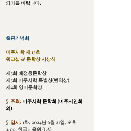
되기를 바랍니다.
출판기념회
미주시학 제 15호
워크샵 & 문학상 시상식
제5회 배정웅문학상
제5회 미주시학 특별상(번역상)
제4회 영미문학상
§  
주최: 
미주시학 문학회 (미주시인회
의)
§  
일시:
1차: 2024년 6월 21일, 오후 
2:00, 한국교육원 (LA)