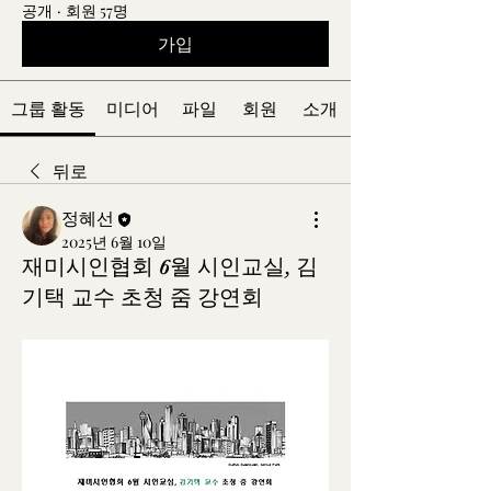
공개
·
회원 57명
가입
그룹 활동
미디어
파일
회원
소개
뒤로
정혜선
2025년 6월 10일
재미시인협회 6월 시인교실, 김
기택 교수 초청 줌 강연회