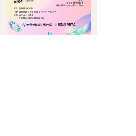
0
0
52
Write a comment...
소개
흥미로운 이야기, 아이디어, 사진 등을
공유합니다.
명
eunkjk
팔로우