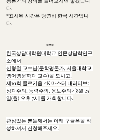
평론가의 강의를 들어보시면 좋겠습니
다. 
*표시된 시간은 당연히 한국 시간입니
다. 
***
한국상담대학원대학교 인문상담학연구
소에서
신형철 교수님(문학평론가, 서울대학교 
영어영문학과 교수)을 모시고,
제10회 콜로키움 <K 마스터 내러티브: 
성과주의, 능력주의, 응보주의>[8월 25
일(월) 오후 7시]를 개최합니다.
관심있는 분들께서는 아래 구글폼을 작
성하셔서 신청해주세요.