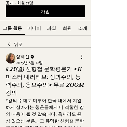
공개
·
회원 57명
가입
그룹 활동
미디어
파일
회원
소개
뒤로
정혜선
2025년 8월 12일
8.25(월) 신형철 문학평론가 <K
마스터 내러티브: 성과주의, 능
력주의, 응보주의> 무료 ZOOM
강의
*강의 주제로 미루어 한국 내에서 치열
하게 살아가는 청춘들에게 더 적합한 강
의 내용이 될 것 같습니다. 혹시라도 관
심 있으신 분은... 그 유명한 신형철 문학