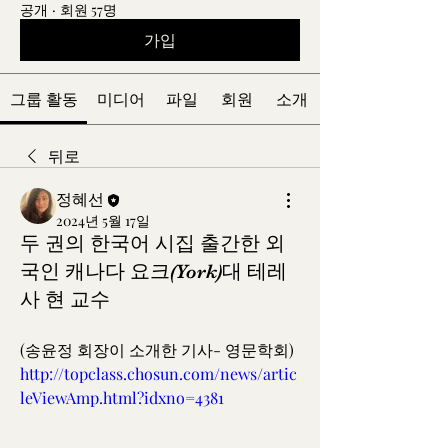
공개
·
회원 57명
가입
그룹 활동
미디어
파일
회원
소개
뒤로
정혜선
2024년 5월 17일
두 권의 한국어 시집 출간한 외
국인 캐나다 요크(York)대 테레
사 현 교수
(송윤정 회장이 소개한 기사- 영문학회)
http://topclass.chosun.com/news/artic
leViewAmp.html?idxno=4381