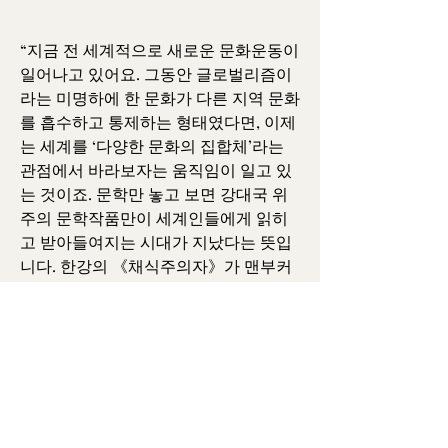
“지금 전 세계적으로 새로운 문화운동이 
일어나고 있어요. 그동안 글로벌리즘이
라는 미명하에 한 문화가 다른 지역 문화
를 흡수하고 통제하는 형태였다면, 이제
는 세계를 ‘다양한 문화의 집합체’라는 
관점에서 바라보자는 움직임이 일고 있
는 것이죠. 문학만 놓고 보면 강대국 위
주의 문학작품만이 세계인들에게 읽히
고 받아들여지는 시대가 지났다는 뜻입
니다. 한강의 《채식주의자》가 맨부커
상을 받은 것도 그런 맥락이고요. 한국문
학을 널리 알릴 수 있는 분위기가 형성된 
만큼 영어로 번역된 작품이 더 많아져야 
합니다.”
0
0
20