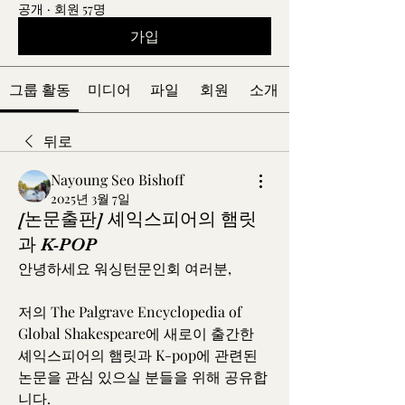
공개
·
회원 57명
가입
그룹 활동
미디어
파일
회원
소개
뒤로
Nayoung Seo Bishoff
2025년 3월 7일
[논문출판] 셰익스피어의 햄릿
과 K-POP
안녕하세요 워싱턴문인회 여러분,
저의 The Palgrave Encyclopedia of 
Global Shakespeare에 새로이 출간한 
셰익스피어의 햄릿과 K-pop에 관련된 
논문을 관심 있으실 분들을 위해 공유합
니다. 