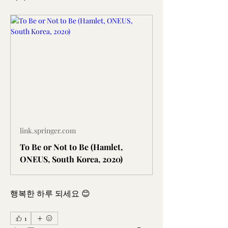
link.springer.com
To Be or Not to Be (Hamlet,
ONEUS, South Korea, 2020)
행복한 하루 되세요 😊
1