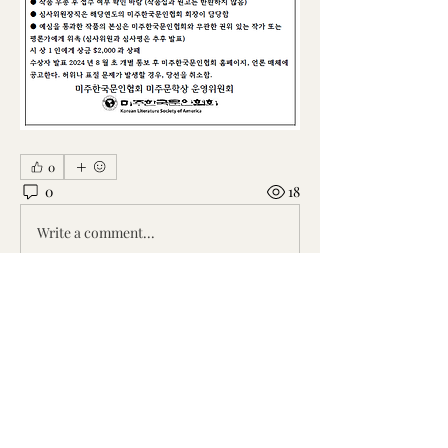
0
0
18
Write a comment...
소개
흥미로운 이야기, 아이디어, 사진 등을
공유합니다.
명