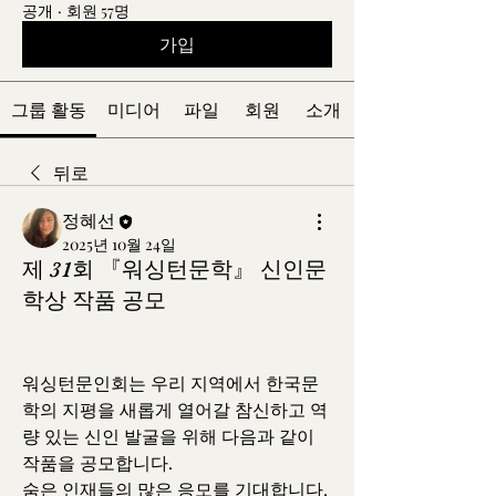
공개
·
회원 57명
가입
그룹 활동
미디어
파일
회원
소개
뒤로
정혜선
2025년 10월 24일
제 31회 『워싱턴문학』 신인문
학상 작품 공모
워싱턴문인회는 우리 지역에서 한국문
학의 지평을 새롭게 열어갈 참신하고 역
량 있는 신인 발굴을 위해 다음과 같이 
작품을 공모합니다.
숨은 인재들의 많은 응모를 기대합니다.