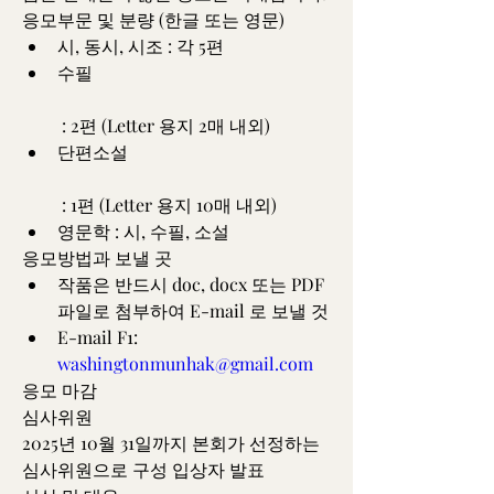
응모부문 및 분량 (한글 또는 영문)
﻿﻿시, 동시, 시조 : 각 5편
﻿﻿수필
 : 2편 (Letter 용지 2매 내외)
﻿﻿단편소설
 : 1편 (Letter 용지 10매 내외)
﻿﻿영문학 : 시, 수필, 소설
응모방법과 보낼 곳
﻿﻿작품은 반드시 doc, docx 또는 PDF 
파일로 첨부하여 E-mail 로 보낼 것
﻿E-mail F1: 
washingtonmunhak@gmail.com
응모 마감
심사위원
2025년 10월 31일까지 본회가 선정하는 
심사위원으로 구성 입상자 발표