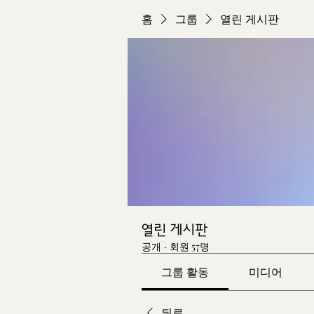
홈
그룹
열린 게시판
열린 게시판
공개
·
회원 57명
그룹 활동
미디어
뒤로