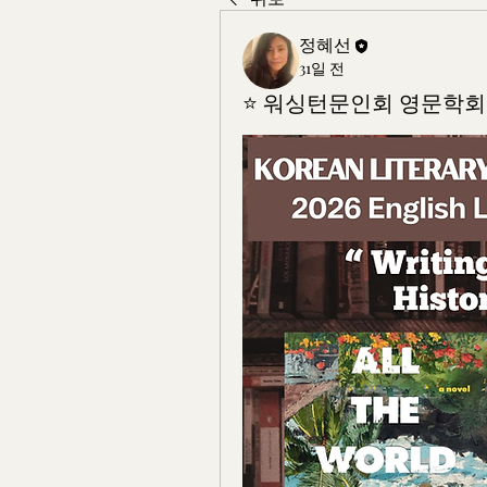
정혜선
31일 전
⭐️ 워싱턴문인회 영문학회 가