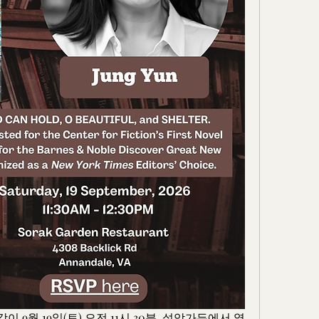
9월 19일(토) 오전 11시 30분, 설악가든에서 열