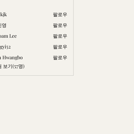
kjk
팔로우
진영
팔로우
oam Lee
팔로우
Lee
gyi52
팔로우
2
n Hwangbo
팔로우
 보기(57명)