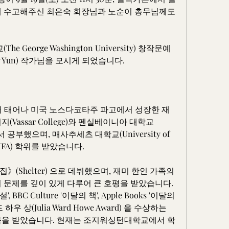
해 수고해주신 최은숙 회장님과 노순이 총무님께도 
eorge Washington University) 창작문예
 Yun) 작가님을 모시게 되었습니다.
서울에서 태어나 미국 노스다코타주 파고에서 성장한 재
Vassar College)와 펜실베이니아 대학교
ia)에서 공부했으며, 매사추세츠 대학교(University of 
(MFA) 학위를 받았습니다.
》(Shelter) 으로 데뷔했으며, 재미 한인 가족의 
 문제를 깊이 있게 다루어 큰 호평을 받았습니다. 
 BBC Culture '이달의 책', Apple Books '이달의 
 상(Julia Ward Howe Award) 을 수상하는 
목을 받았습니다. 현재는 조지워싱턴대학교에서 학