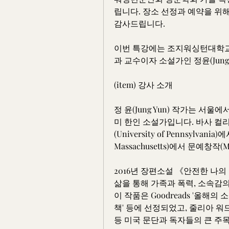
립니다. 장소 선정과 예약을 위
감사드립니다.
이번 특강에는 조지워싱턴대학교(The G
과 교수이자 소설가인 정윤(Jung
(item) 강사 소개
정 윤(Jung Yun) 작가는 
미 한인 소설가입니다. 바사 컬리지(
(University of Pennsylvan
Massachusetts)에서 문예창작
2016년 장편소설 《안전한 나의 집
삶을 통해 가족과 폭력, 소속감의
이 작품은 Goodreads '올해의 소설',
책' 등에 선정되었고, 줄리아 워드 하우
등 미국 문단과 독자들의 큰 주