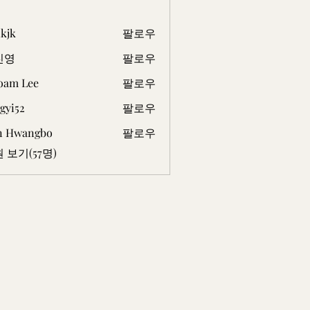
kjk
팔로우
진영
팔로우
oam Lee
팔로우
Lee
gyi52
팔로우
2
n Hwangbo
팔로우
 보기(57명)