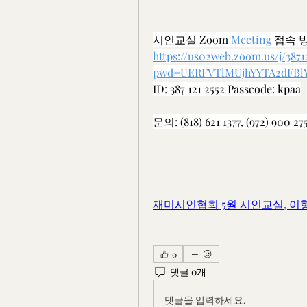
시인교실 Zoom 
Meeting
 접속 
https://us02web.zoom.us/j/3871
pwd=UERFVTlMUjhYYTA2dFB
ID: 387 121 2552 Passcode: kpaa
문의: (818) 621 1377, (972) 900 27
재미시인협회 5월 시인교실, 이형
0
댓글 0개
댓글을 입력하세요.