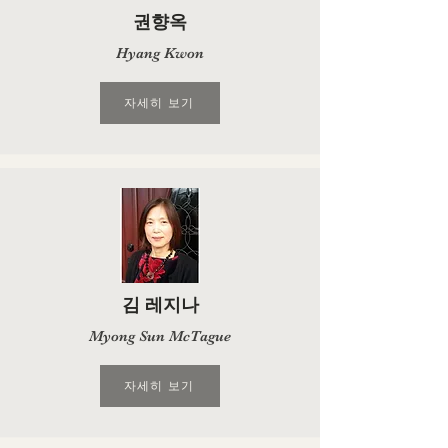
권향옥
Hyang Kwon
자세히 보기
김 레지나
Myong Sun McTague
자세히 보기