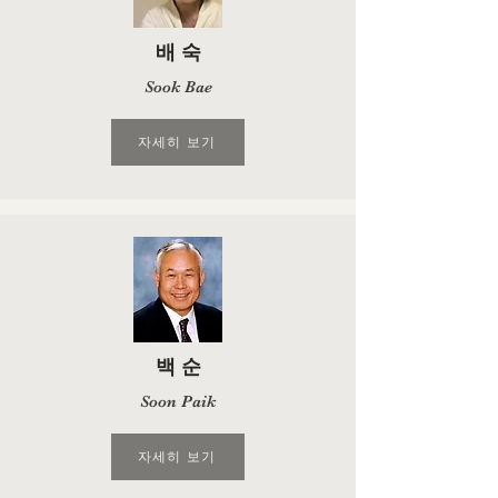
배 숙
Sook Bae
자세히 보기
백 순
Soon Paik
자세히 보기