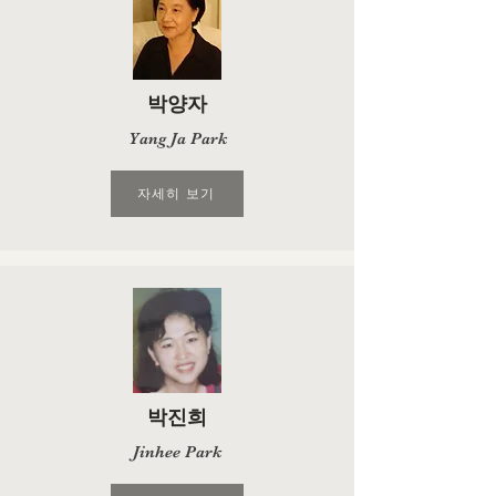
박양자
Yang Ja Park
자세히 보기
박진희
Jinhee Park