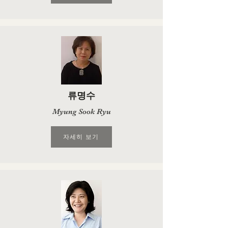
류명수
Myung Sook Ryu
자세히 보기