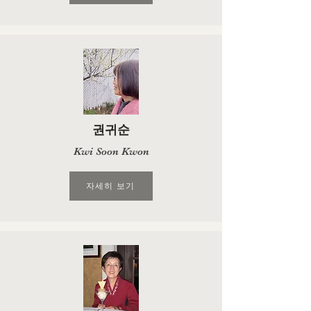
권귀순
Kwi Soon Kwon
자세히 보기