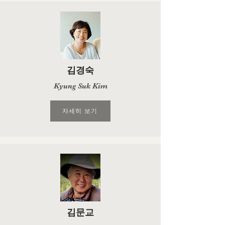
김경숙
Kyung Suk Kim
자세히 보기
김문교