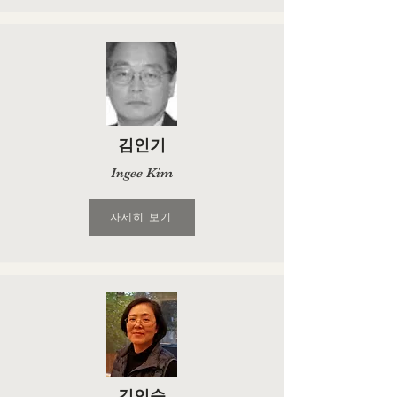
김인기
Ingee Kim
자세히 보기
김인숙