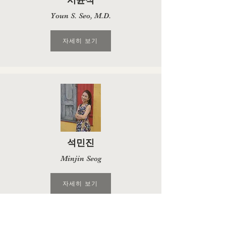
서윤석
Youn S. Seo, M.D.
자세히 보기
석민진
Minjin Seog
자세히 보기