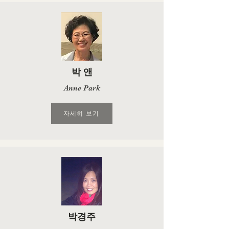
박 앤
Anne Park
자세히 보기
박경주